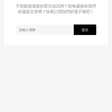
不想錯過最新的育兒資訊嗎？想每週接收我們
的最新文章嗎？快來訂閱我們的電子報吧！
送出