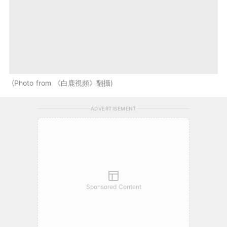
Photo from 《白鹿視頻》翻攝
ADVERTISEMENT
Sponsored Content