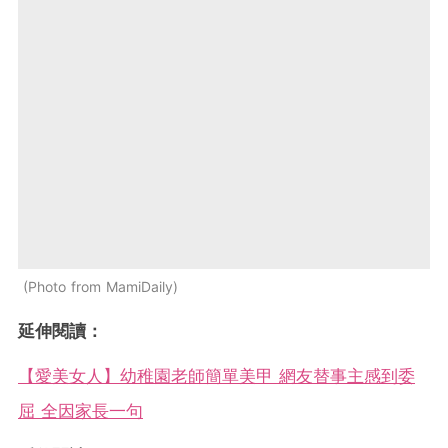
Photo from MamiDaily
延伸閱讀：
【愛美女人】幼稚園老師簡單美甲 網友替事主感到委
屈 全因家長一句