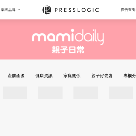
集團品牌
廣告查詢
產前產後
健康資訊
家庭關係
親子好去處
專欄