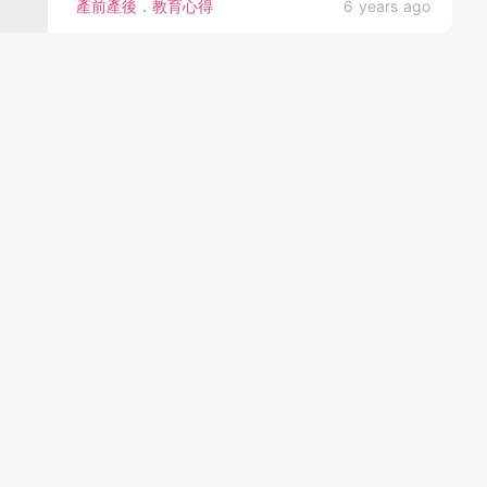
產前產後．教育心得
6 years ago