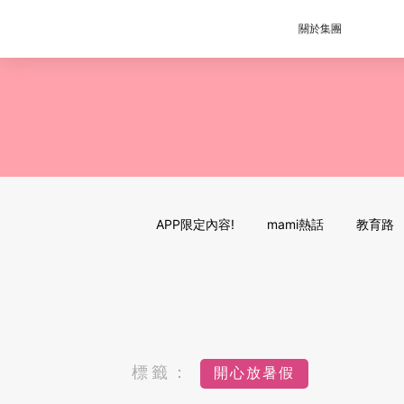
關於集團
APP限定內容!
mami熱話
教育路
標籤：
開心放暑假