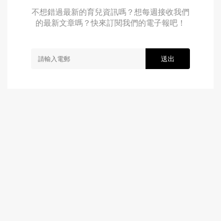
不想錯過最新的育兒資訊嗎？想每週接收我們
的最新文章嗎？快來訂閱我們的電子報吧！
送出