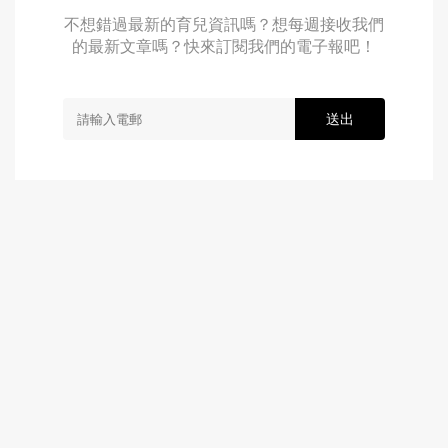
不想錯過最新的育兒資訊嗎？想每週接收我們
的最新文章嗎？快來訂閱我們的電子報吧！
送出