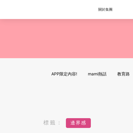
關於集團
APP限定內容!
mami熱話
教育路
標籤：
邊界感