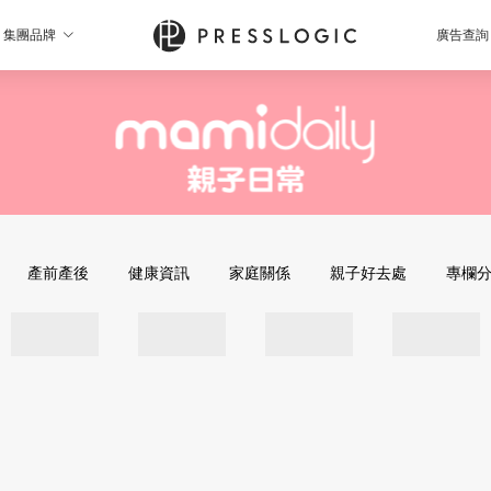
集團品牌
廣告查詢
產前產後
健康資訊
家庭關係
親子好去處
專欄