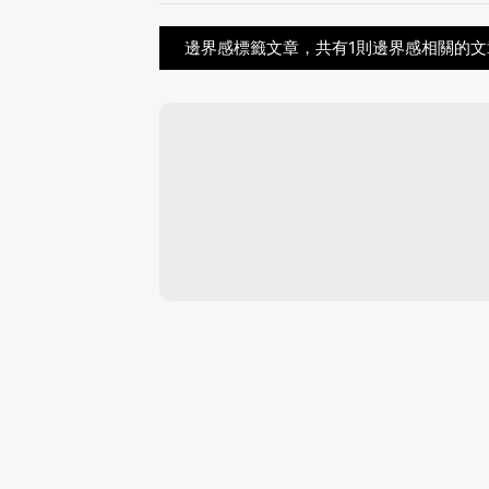
邊界感標籤文章，共有1則邊界感相關的文