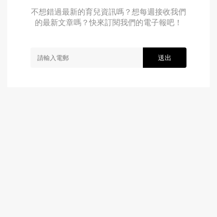
不想錯過最新的育兒資訊嗎？想每週接收我們
的最新文章嗎？快來訂閱我們的電子報吧！
送出