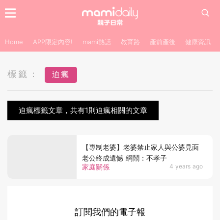
Home
APP限定內容!
mami熱話
教育路
產前產後
健康資訊
標籤：
迫瘋
迫瘋標籤文章，共有1則迫瘋相關的文章
【專制老婆】老婆禁止家人與公婆見面
老公終成遺憾 網鬧：不孝子
家庭關係
4 years ago
訂閱我們的電子報