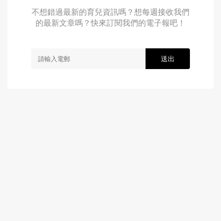
不想錯過最新的育兒資訊嗎？想每週接收我們
的最新文章嗎？快來訂閱我們的電子報吧！
送出