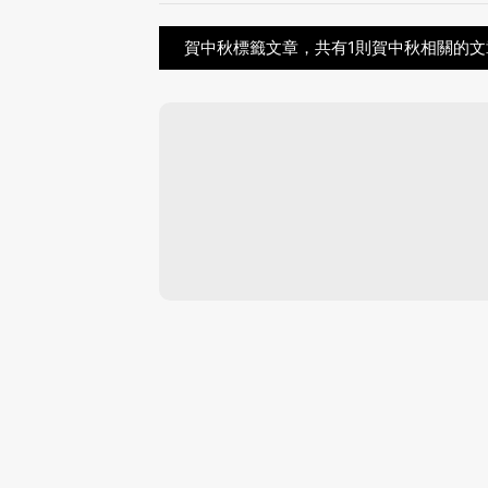
賀中秋標籤文章，共有1則賀中秋相關的文