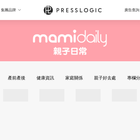
集團品牌
廣告查詢
產前產後
健康資訊
家庭關係
親子好去處
專欄