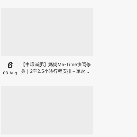
6
【中環減肥】媽媽Me-Time快閃修
身｜2至2.5小時行程安排＋單次收
03 Aug
費攻略