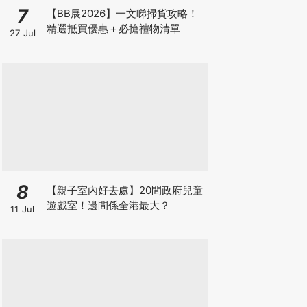
7
【BB展2026】一文睇掃貨攻略！
精選抵買優惠＋必搶禮物清單
27 Jul
8
【親子室內好去處】20間政府兒童
遊戲室！邊間係全港最大？
11 Jul