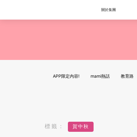
關於集團
APP限定內容!
mami熱話
教育路
標籤：
賀中秋