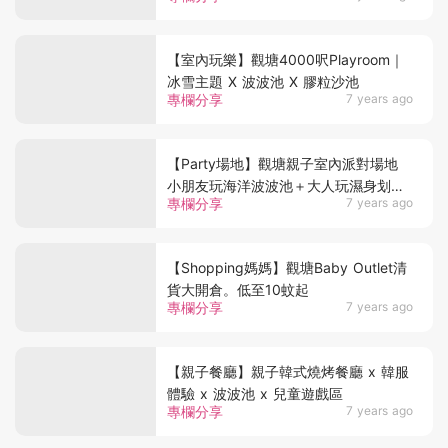
【室內玩樂】觀塘4000呎Playroom｜
冰雪主題 X 波波池 X 膠粒沙池
專欄分享
7 years ago
【Party場地】觀塘親子室內派對場地
小朋友玩海洋波波池＋大人玩濕身划艇
專欄分享
7 years ago
機
【Shopping媽媽】觀塘Baby Outlet清
貨大開倉。低至10蚊起
專欄分享
7 years ago
【親子餐廳】親子韓式燒烤餐廳 x 韓服
體驗 x 波波池 x 兒童遊戲區
專欄分享
7 years ago