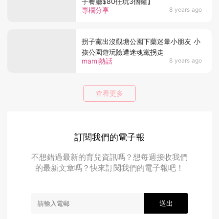
子餐廳$80任玩3個鐘】
專欄分享
8 years ago
拐子黨出沒觀塘公園下藥迷暈小朋友 小
孩公園遊玩險遭迷魂黨拐走
mami熱話
8 years ago
查看更多
訂閱我們的電子報
不想錯過最新的育兒資訊嗎？想每週接收我們
的最新文章嗎？快來訂閱我們的電子報吧！
送出