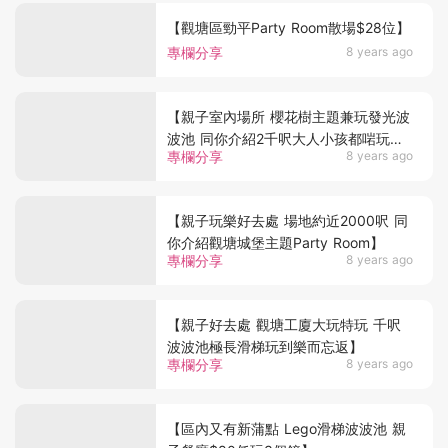
【觀塘區勁平Party Room散場$28位】
專欄分享
8 years ago
【親子室內場所 櫻花樹主題兼玩發光波
波池 同你介紹2千呎大人小孩都啱玩嘅
專欄分享
8 years ago
派對場所】
【親子玩樂好去處 場地約近2000呎 同
你介紹觀塘城堡主題Party Room】
專欄分享
8 years ago
【親子好去處 觀塘工廈大玩特玩 千呎
波波池極長滑梯玩到樂而忘返】
專欄分享
8 years ago
【區內又有新蒲點 Lego滑梯波波池 親