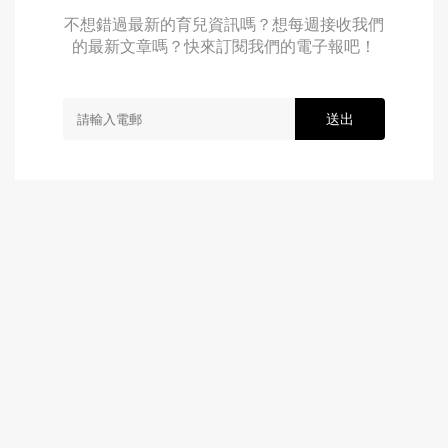
不想錯過最新的育兒資訊嗎？想每週接收我們
的最新文章嗎？快來訂閱我們的電子報吧！
送出