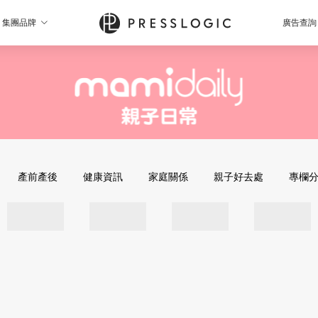
集團品牌
廣告查詢
產前產後
健康資訊
家庭關係
親子好去處
專欄