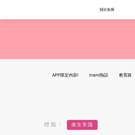
關於集團
APP限定內容!
mami熱話
教育路
標籤：
衞生常識