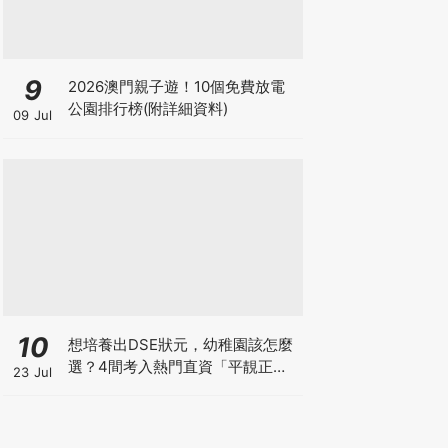
9
2026澳門親子遊！10個免費放電
公園排行榜(附詳細資料)
09 Jul
10
想培養出DSE狀元，幼稚園該怎麼
選？4間考入熱門直資「平靚正」
23 Jul
免費幼稚園！