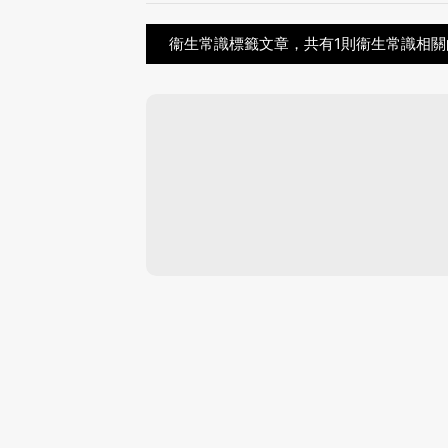
衞生常識標籤文章，共有1則衞生常識相關