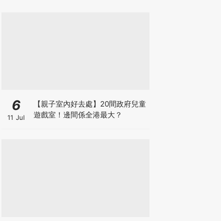
箱優惠低至65折
6
【親子室內好去處】20間政府兒童
遊戲室！邊間係全港最大？
11 Jul