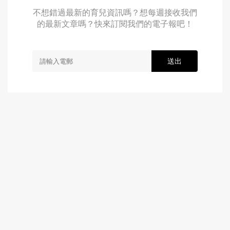
不想錯過最新的育兒資訊嗎？想每週接收我們
的最新文章嗎？快來訂閱我們的電子報吧！
送出