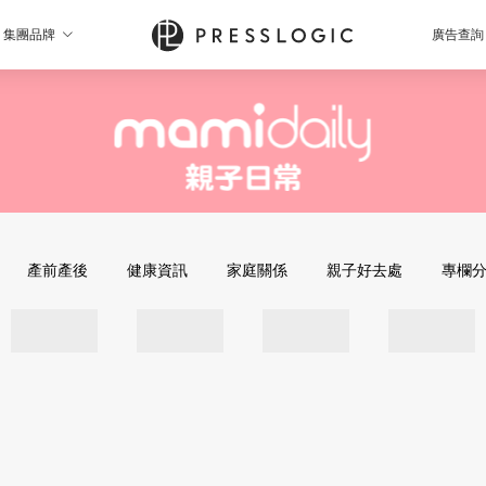
集團品牌
廣告查詢
產前產後
健康資訊
家庭關係
親子好去處
專欄