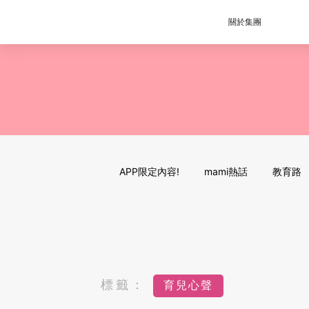
關於集團
APP限定內容!
mami熱話
教育路
標籤：
育兒心聲