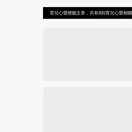
育兒心聲標籤文章，共有8則育兒心聲相