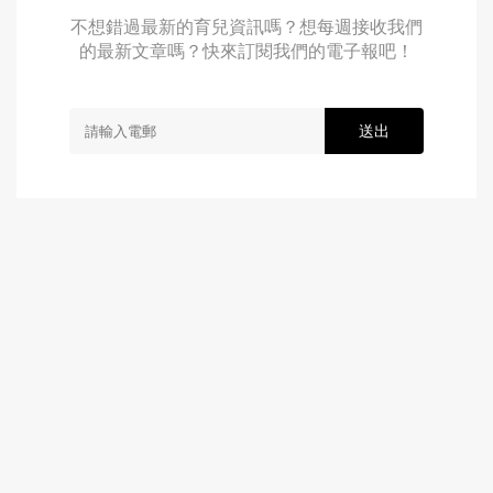
不想錯過最新的育兒資訊嗎？想每週接收我們
的最新文章嗎？快來訂閱我們的電子報吧！
送出