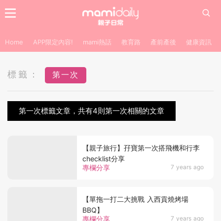
Home
APP限定內容!
mami熱話
教育路
產前產後
健康資訊
標籤：
第一次
第一次標籤文章，共有4則第一次相關的文章
【親子旅行】孖寶第一次搭飛機和行李
checklist分享
專欄分享
7 years ago
【單拖一打二大挑戰 入西貢燒烤場
BBQ】
專欄分享
7 years ago