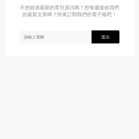
不想錯過最新的育兒資訊嗎？想每週接收我們
的最新文章嗎？快來訂閱我們的電子報吧！
送出