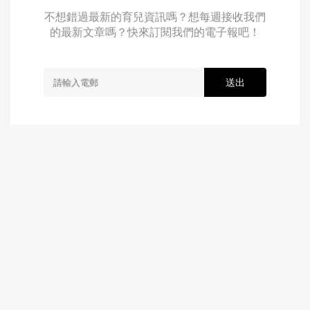
不想錯過最新的育兒資訊嗎？想每週接收我們
的最新文章嗎？快來訂閱我們的電子報吧！
送出