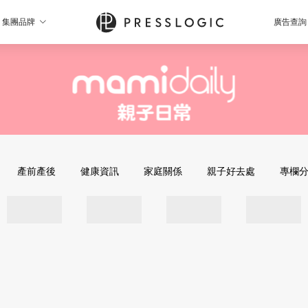
集團品牌
廣告查詢
產前產後
健康資訊
家庭關係
親子好去處
專欄