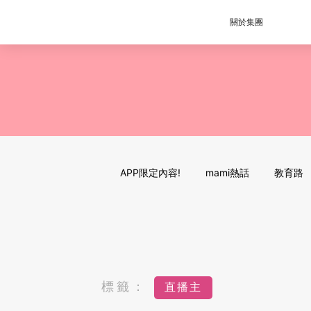
關於集團
APP限定內容!
mami熱話
教育路
標籤：
直播主