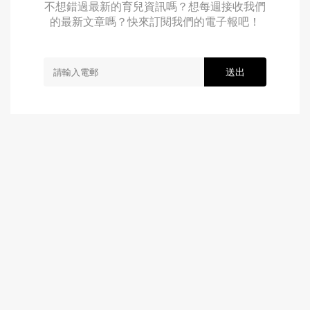
不想錯過最新的育兒資訊嗎？想每週接收我們
的最新文章嗎？快來訂閱我們的電子報吧！
送出