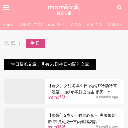
Home
APP限定內容!
mami熱話
教育路
產前產後
健康資訊
標籤：
生日
生日標籤文章，共有53則生日相關的文章
【母女】女兒每年生日 媽媽都冷語冷言
「祝福」 女嘆:寧願沒出生 網民一句點
mami熱話
8 months ago
破
【婚變】5歲女一句無心童言 妻果斷離
婚 事後女兒一直內咎講錯話
mami熱話
9 months ago