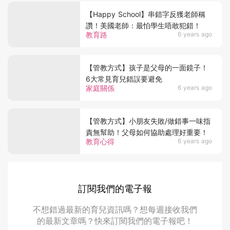
【Happy School】串錯字反獲老師稱
讚！美國老師：最怕學生唔敢犯錯！
教育路
6 years ago
【管教方式】孩子是父母的一面鏡子！
6大常見育兒錯誤要避免
家庭關係
6 years ago
【管教方式】小朋友失敗/做錯事一味指
責無幫助！父母如何協助處理好重要！
教育心得
6 years ago
訂閱我們的電子報
不想錯過最新的育兒資訊嗎？想每週接收我們
的最新文章嗎？快來訂閱我們的電子報吧！