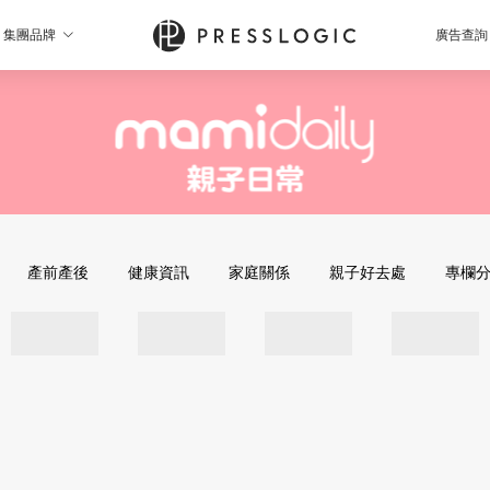
集團品牌
廣告查詢
產前產後
健康資訊
家庭關係
親子好去處
專欄