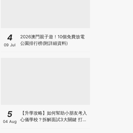
4
2026澳門親子遊！10個免費放電
公園排行榜(附詳細資料)
09 Jul
5
【升學攻略】如何幫助小朋友考入
心儀學校？拆解面試3大關鍵 打好
04 Aug
多元智能發展的營養基礎