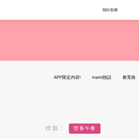
關於集團
APP限定內容!
mami熱話
教育路
標籤：
營養午餐