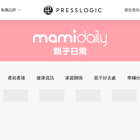
集團品牌
廣告查詢
產前產後
健康資訊
家庭關係
親子好去處
專欄