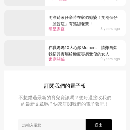
周汶錡湊仔辛苦在家似癲婆！笑兩個仔
「臉盲症」有鬚認老竇！
明星家庭
8 years ago
在職媽媽10大心酸Moment！情難自禁
我卻其實屬於極度容易受傷的女人⋯
家庭關係
9 years ago
訂閱我們的電子報
不想錯過最新的育兒資訊嗎？想每週接收我們
的最新文章嗎？快來訂閱我們的電子報吧！
送出