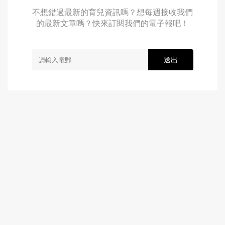
不想錯過最新的育兒資訊嗎？想每週接收我們
的最新文章嗎？快來訂閱我們的電子報吧！
送出