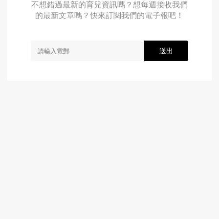
不想錯過最新的育兒資訊嗎？想每週接收我們
的最新文章嗎？快來訂閱我們的電子報吧！
送出