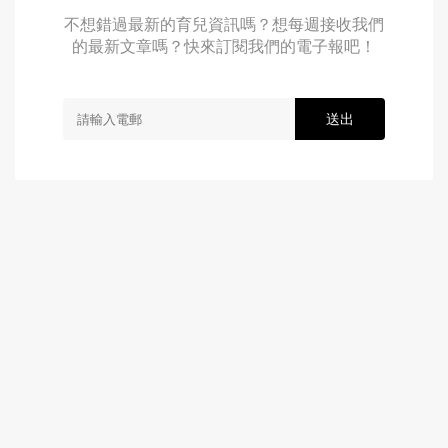
不想錯過最新的育兒資訊嗎？想每週接收我們
的最新文章嗎？快來訂閱我們的電子報吧！
送出