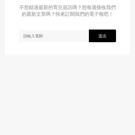
不想錯過最新的育兒資訊嗎？想每週接收我們
的最新文章嗎？快來訂閱我們的電子報吧！
送出