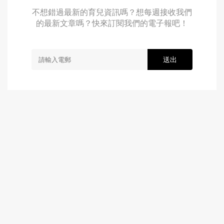
不想錯過最新的育兒資訊嗎？想每週接收我們
的最新文章嗎？快來訂閱我們的電子報吧！
送出