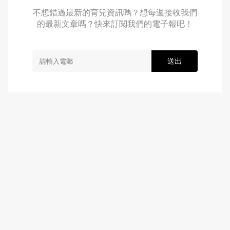
不想錯過最新的育兒資訊嗎？想每週接收我們
的最新文章嗎？快來訂閱我們的電子報吧！
送出