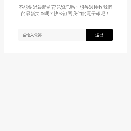
不想錯過最新的育兒資訊嗎？想每週接收我們
的最新文章嗎？快來訂閱我們的電子報吧！
送出