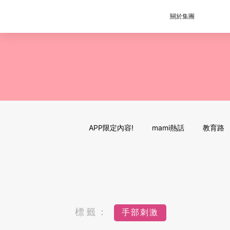
關於集團
APP限定內容!
mami熱話
教育路
標籤：
手部刺激