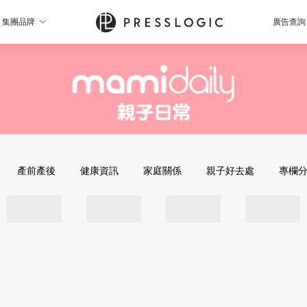
集團品牌
廣告查詢
產前產後
健康資訊
家庭關係
親子好去處
專欄