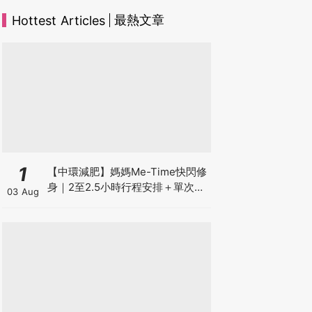
最熱文章
Hottest Articles
1
【中環減肥】媽媽Me-Time快閃修
身｜2至2.5小時行程安排＋單次收
03 Aug
費攻略