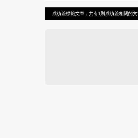
成績差標籤文章，共有1則成績差相關的文