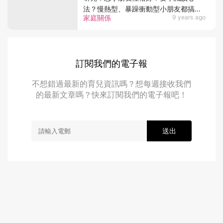
法？慢熱型、暴躁衝動型小朋友都搞得
家庭關係
9 years ago
掂！
訂閱我們的電子報
不想錯過最新的育兒資訊嗎？想每週接收我們
的最新文章嗎？快來訂閱我們的電子報吧！
送出