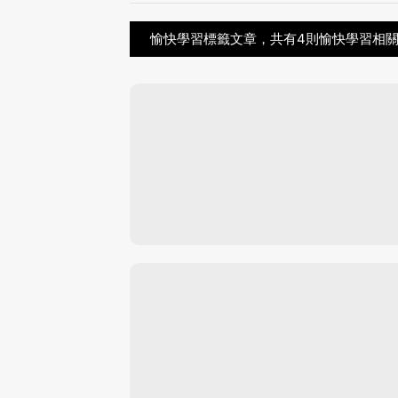
愉快學習標籤文章，共有4則愉快學習相