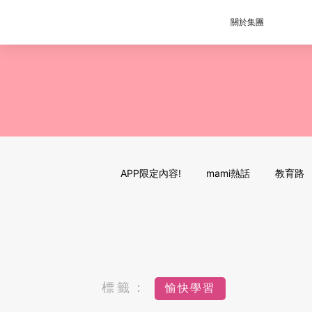
關於集團
APP限定內容!
mami熱話
教育路
標籤：
愉快學習