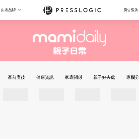
集團品牌
廣告查詢
產前產後
健康資訊
家庭關係
親子好去處
專欄