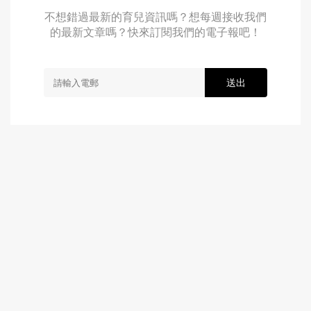
不想錯過最新的育兒資訊嗎？想每週接收我們
的最新文章嗎？快來訂閱我們的電子報吧！
送出