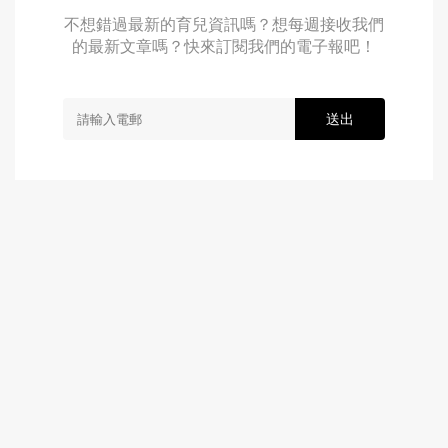
不想錯過最新的育兒資訊嗎？想每週接收我們
的最新文章嗎？快來訂閱我們的電子報吧！
送出