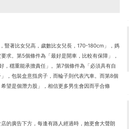
豎著比女兒高，歲數比女兒長，170-180cm」，媽
定要求。第5個條件為「最好是開車，比較有保障」，
好，穩重能承擔責任」。第7個條件為「必須具有自
子」，包裝盒意指房子，而輪子則代表汽車。而第8個
，希望是個潛力股」，相信更多男生會因而乎合條
食店的廣告下方，每逢有路人經過時，她更會大聲朗