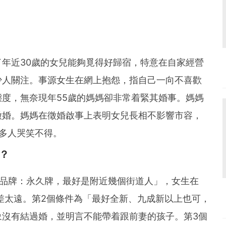
年近30歲的女兒能夠覓得好歸宿，特意在自家經營
少人關注。事源女生在網上抱怨，指自己一向不喜歡
度，無奈現年55歲的媽媽卻非常着緊其婚事。媽媽
徵婚。媽媽在徵婚啟事上表明女兒長相不影響市容，
多人哭笑不得。
？
，品牌：永久牌，最好是附近幾個街道人」，女生在
相差太遠。第2個條件為「最好全新、九成新以上也可，
象沒有結過婚，並明言不能帶着跟前妻的孩子。第3個