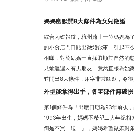
媽媽幽默開8大條件為女兒徵婚
綜合內媒報道，杭州蕭山一位媽媽為了
的小食店門口貼出徵婚啟事，引起不
相睇，對於結婚一直採取順其自然的態
見她遲遲未有男朋友，竟然直接為她
並開出8大條件，用字非常幽默，令很
外型能拿得出手，各零部件無破損
第1個條件為「出廠日期為93年前後
1993年出生，媽媽不希望二人年紀
倒是不買一送一」，媽媽希望徵婚對