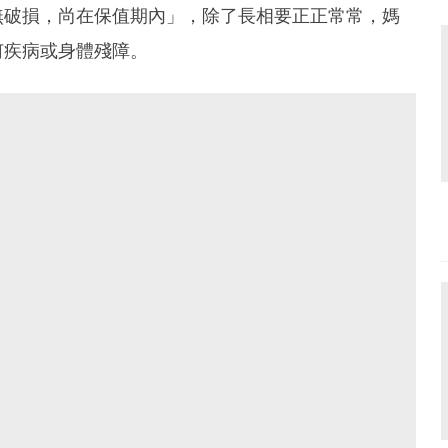
無破損，尚在保值期內」，除了長相要正正常常，媽
何疾病或身體殘障。