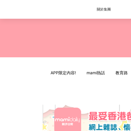
關於集團
APP限定內容!
mami熱話
教育路