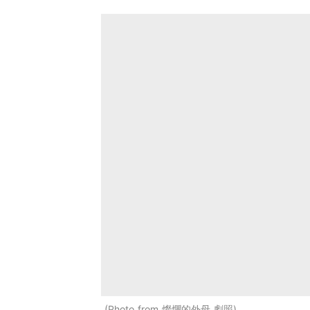
Photo from 燦爛的外母 劇照