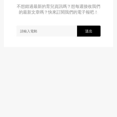
不想錯過最新的育兒資訊嗎？想每週接收我們
的最新文章嗎？快來訂閱我們的電子報吧！
送出