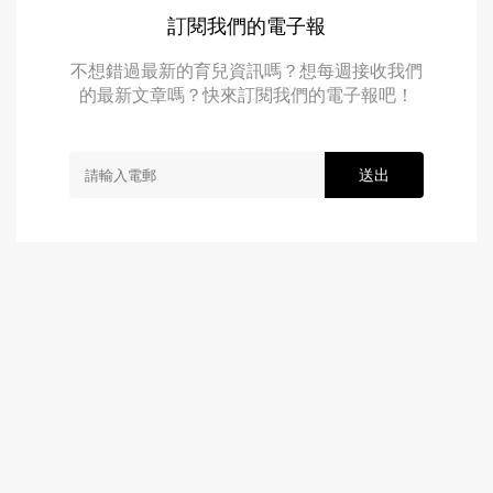
訂閱我們的電子報
不想錯過最新的育兒資訊嗎？想每週接收我們
的最新文章嗎？快來訂閱我們的電子報吧！
送出