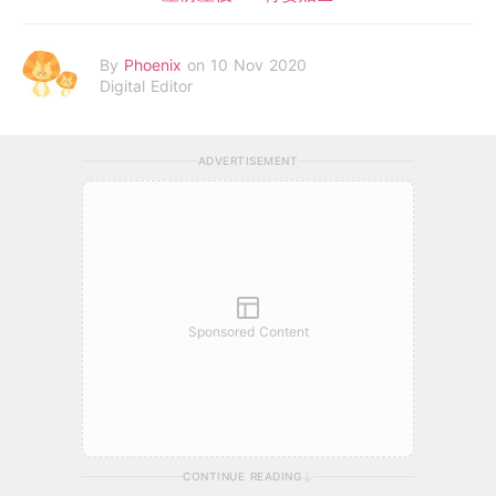
By
Phoenix
on 10 Nov 2020
Digital Editor
ADVERTISEMENT
Sponsored Content
CONTINUE READING