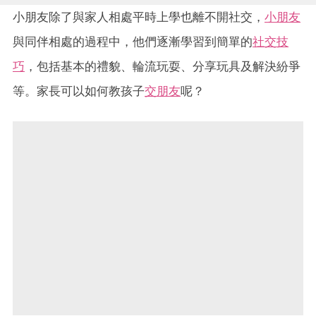
小朋友除了與家人相處平時上學也離不開社交，
小朋友
與同伴相處的過程中，他們逐漸學習到簡單的
社交技
巧
，包括基本的禮貌、輪流玩耍、分享玩具及解決紛爭
等。家長可以如何教孩子
交朋友
呢？