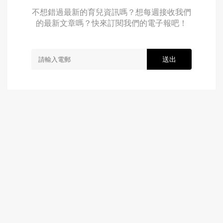
不想錯過最新的育兒資訊嗎？想每週接收我們
的最新文章嗎？快來訂閱我們的電子報吧！
送出