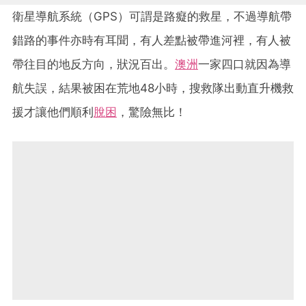
衛星導航系統（GPS）可謂是路癡的救星，不過導航帶
錯路的事件亦時有耳聞，有人差點被帶進河裡，有人被
帶往目的地反方向，狀況百出。
澳洲
一家四口就因為導
航失誤，結果被困在荒地48小時，搜救隊出動直升機救
援才讓他們順利
脫困
，驚險無比！