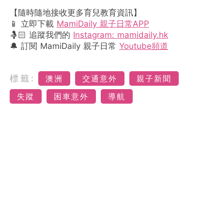
【隨時隨地接收更多育兒教育資訊】
📱 立即下載
MamiDaily 親子日常APP
🤱🏻 追蹤我們的
Instagram: mamidaily.hk
🔔 訂閱 MamiDaily 親子日常
Youtube頻道
標籤:
澳洲
交通意外
親子新聞
失蹤
困車意外
導航