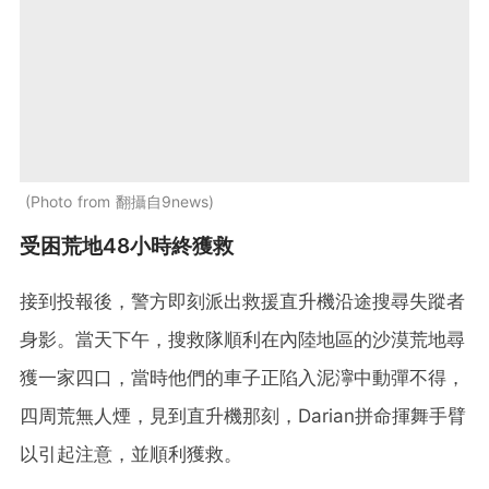
Photo from 翻攝自9news
受困荒地48小時終獲救
接到投報後，警方即刻派出救援直升機沿途搜尋失蹤者
身影。當天下午，搜救隊順利在內陸地區的沙漠荒地尋
獲一家四口，當時他們的車子正陷入泥濘中動彈不得，
四周荒無人煙，見到直升機那刻，Darian拼命揮舞手臂
以引起注意，並順利獲救。