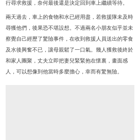
行尋求救援，奈何最後還是決定回到車上繼續等待。
兩天過去，車上的食物和水已經用盡，若救援隊未及時
尋獲他們，後果恐不堪設想。不過兩名小朋友似乎並未
察覺自己經歷了驚險事件，在收到救援人員送出的零食
及水後興奮不已，讓母親鬆了一口氣。幾人獲救後終於
和家人團聚，丈夫立即把妻兒緊緊抱在懷裏，畫面感
人，可以想像到他當時多麼擔心，幸而有驚無險。