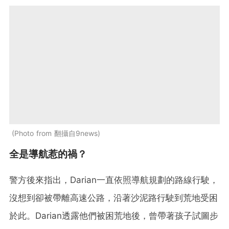
Photo from 翻攝自9news
全是導航惹的禍？
警方後來指出，Darian一直依照導航規劃的路線行駛，
沒想到卻被帶離高速公路，沿著沙泥路行駛到荒地受困
於此。Darian透露他們被困荒地後，曾帶著孩子試圖步