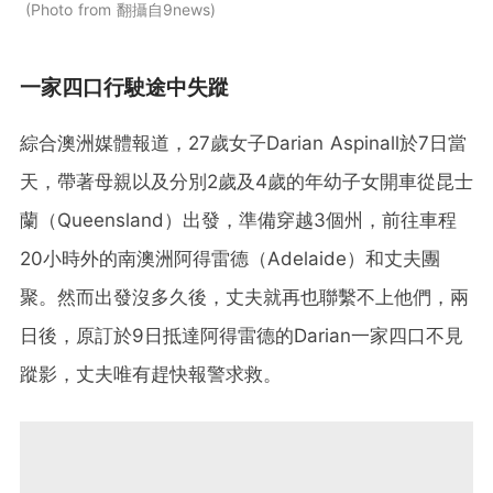
Photo from 翻攝自9news
一家四口行駛途中失蹤
綜合澳洲媒體報道，27歲女子Darian Aspinall於7日當
天，帶著母親以及分別2歲及4歲的年幼子女開車從昆士
蘭（Queensland）出發，準備穿越3個州，前往車程
20小時外的南澳洲阿得雷德（Adelaide）和丈夫團
聚。然而出發沒多久後，丈夫就再也聯繫不上他們，兩
日後，原訂於9日抵達阿得雷德的Darian一家四口不見
蹤影，丈夫唯有趕快報警求救。