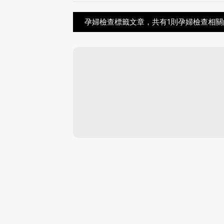
孕婦檢查標籤文章，共有1則孕婦檢查相關