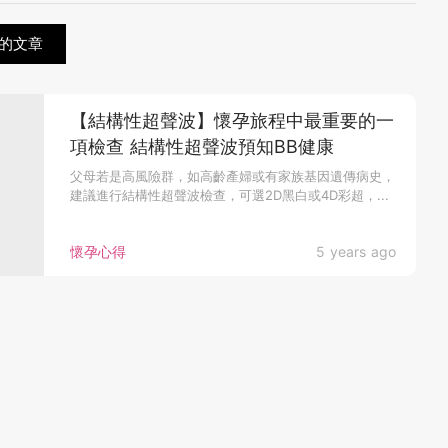
的文章
【結構性超聲波】懷孕旅程中最重要的一
項檢查 結構性超聲波預知BB健康
父母若是高風險群，如高齡產婦或有家族基因遺傳病史，
建議進行結構性超聲波檢查，可選2D黑白或4D彩超，...
懷孕心得
5 years ago