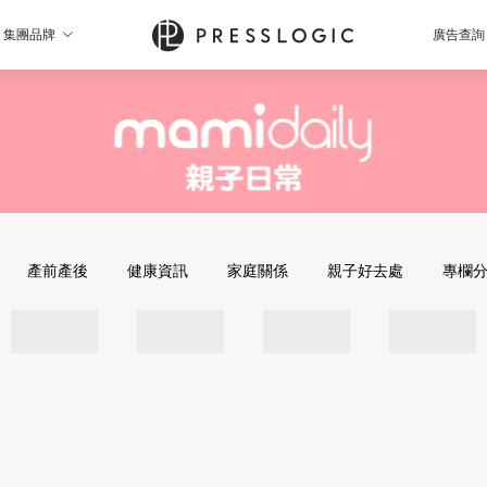
集團品牌
廣告查詢
產前產後
健康資訊
家庭關係
親子好去處
專欄