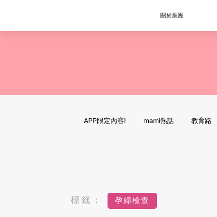
關於集團
APP限定內容!
mami熱話
教育路
標籤：
孕婦檢查