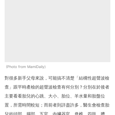
Photo from MamiDaily
對很多新手父母來說，可能搞不清楚「結構性超聲波檢
查」跟平時產檢的超聲波檢查有何分別？分別在於後者
主要看看胎兒的心跳、大小、胎位、羊水量和胎盤位
置，所需時間較短；而前者則詳盡許多，醫生會檢查胎
兒的頭部、腦部、五官、內臟器官、脊椎、四肢、臍