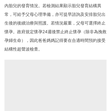
內胎兒的發育情況。若檢測結果顯示胎兒發育結構異
常，可給予父母心理準備，亦可提早諮詢及安排胎兒出
生後的後續治療與照護。若情況嚴重，父母可選擇終止
懷孕。政府規定懷孕24週後禁止終止懷孕（除非為挽救
孕婦生命），因此爸爸媽媽記得要在合適時間預約接受
結構性超聲波檢查。