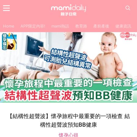
Home
APP限定內容!
mami熱話
教育路
產前產後
健康資訊
【結構性超聲波】懷孕旅程中最重要的一項檢查 結
構性超聲波預知BB健康
懷孕心得