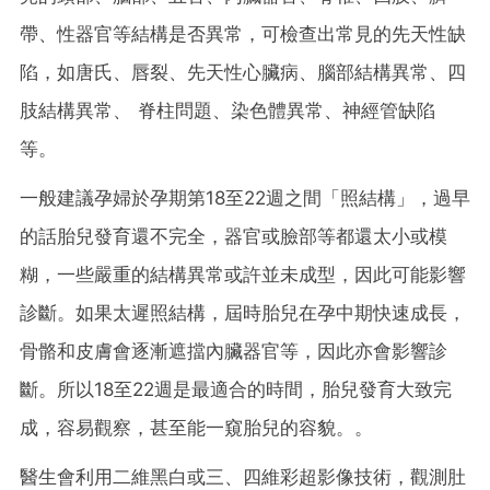
帶、性器官等結構是否異常，可檢查出常見的先天性缺
陷，如唐氏、唇裂、先天性心臟病、腦部結構異常、四
肢結構異常、 脊柱問題、染色體異常、神經管缺陷
等。
一般建議孕婦於孕期第18至22週之間「照結構」，過早
的話胎兒發育還不完全，器官或臉部等都還太小或模
糊，一些嚴重的結構異常或許並未成型，因此可能影響
診斷。如果太遲照結構，屆時胎兒在孕中期快速成長，
骨骼和皮膚會逐漸遮擋內臟器官等，因此亦會影響診
斷。所以18至22週是最適合的時間，胎兒發育大致完
成，容易觀察，甚至能一窺胎兒的容貌。。
醫生會利用二維黑白或三、四維彩超影像技術，觀測肚