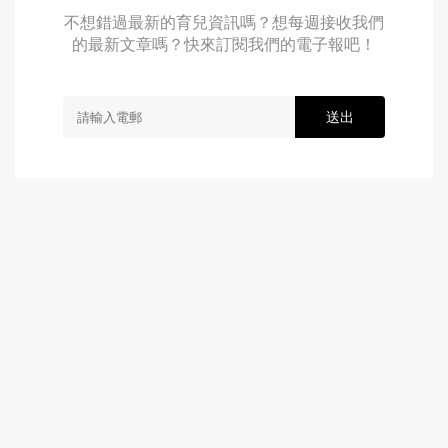
不想錯過最新的育兒資訊嗎？想每週接收我們
的最新文章嗎？快來訂閱我們的電子報吧！
送出