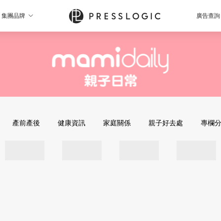
集團品牌
廣告查詢
產前產後
健康資訊
家庭關係
親子好去處
專欄