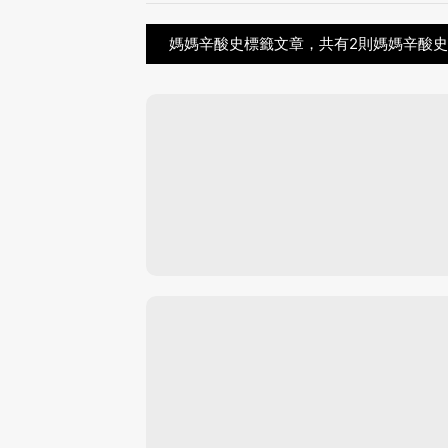
媽媽辛酸史標籤文章，共有2則媽媽辛酸