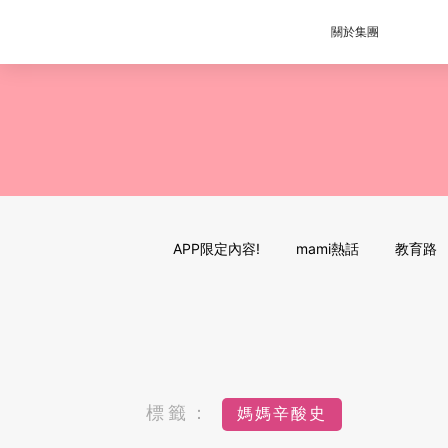
關於集團
APP限定內容!
mami熱話
教育路
標籤：
媽媽辛酸史