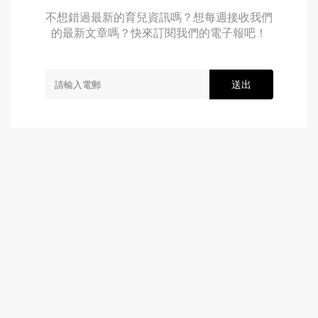
不想錯過最新的育兒資訊嗎？想每週接收我們
的最新文章嗎？快來訂閱我們的電子報吧！
送出